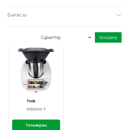
Бағасы
TM6
1095000 ₸
Толығырақ