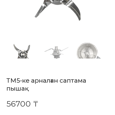
ТМ5-ке арналған саптама
пышақ
56700 ₸