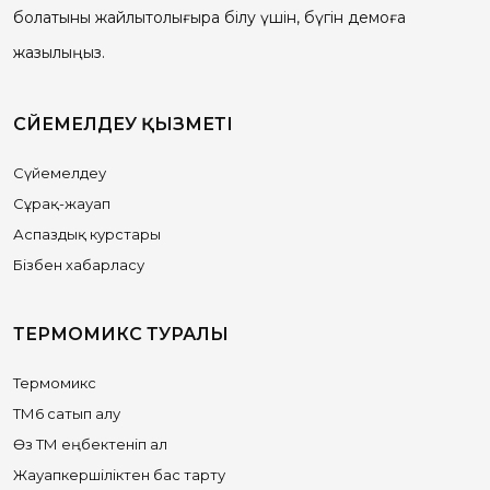
болатыны жайлытолығырақ білу үшін, бүгін демоға
жазылыңыз.
СҮЙЕМЕЛДЕУ ҚЫЗМЕТІ
Сүйемелдеу
Сұрақ-жауап
Аспаздық курстары
Бізбен хабарласу
ТЕРМОМИКС ТУРАЛЫ
Термомикс
ТМ6 сатып алу
Өз ТМ еңбектеніп ал
Жауапкершіліктен бас тарту