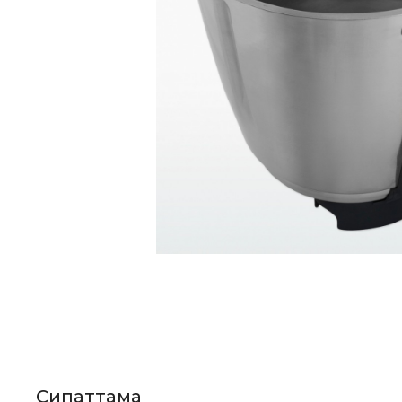
Сипаттама