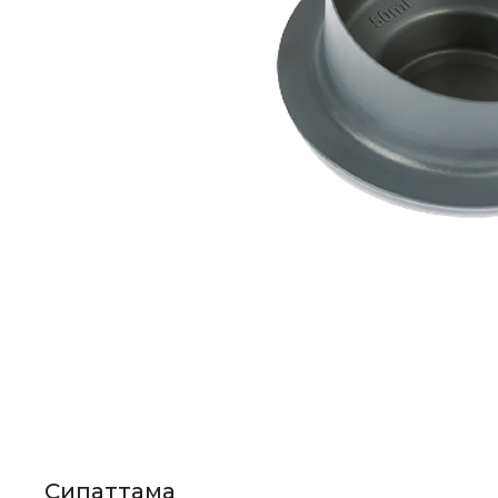
Сипаттама