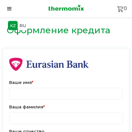
0
KZ
RU
Оформление кредита
Ваше имя
*
Ваша фамилия
*
Ваше отчество