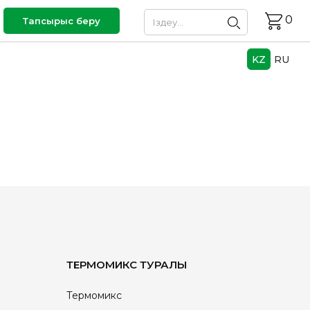
0
Тапсырыс беру
KZ
RU
ТЕРМОМИКС ТУРАЛЫ
Термомикс